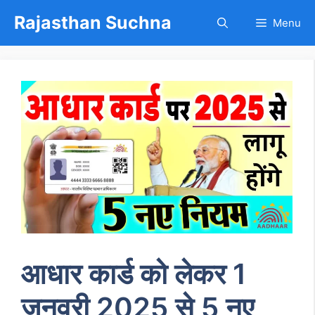
Skip
Rajasthan Suchna
Menu
to
content
आधार कार्ड को लेकर 1
जनवरी 2025 से 5 नए