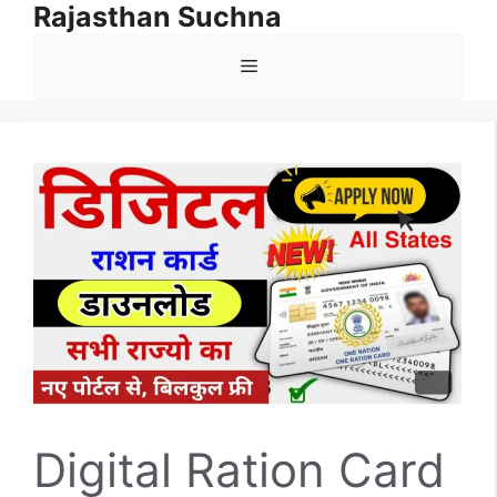
Rajasthan Suchna
Skip
to
Menu
content
Digital Ration Card