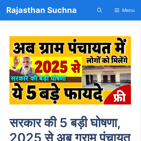
Skip
Rajasthan Suchna
Menu
to
content
सरकार की 5 बड़ी घोषणा,
2025 से अब ग्राम पंचायत