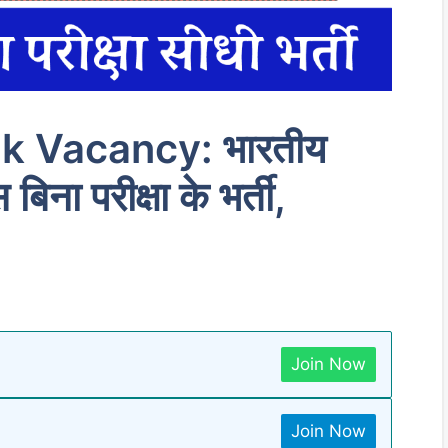
 Vacancy: भारतीय
िना परीक्षा के भर्ती,
Join Now
Join Now