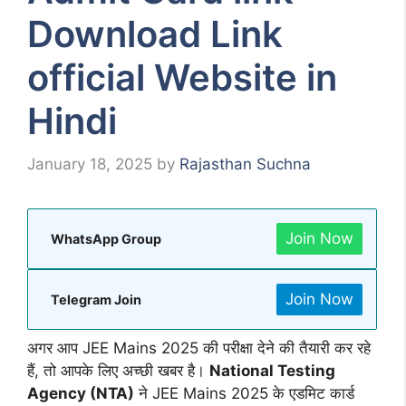
Download Link
official Website in
Hindi
January 18, 2025
by
Rajasthan Suchna
Join Now
WhatsApp Group
Join Now
Telegram Join
अगर आप JEE Mains 2025 की परीक्षा देने की तैयारी कर रहे
हैं, तो आपके लिए अच्छी खबर है।
National Testing
Agency (NTA)
ने JEE Mains 2025 के एडमिट कार्ड