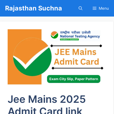
Skip
Rajasthan Suchna
Menu
to
content
Jee Mains 2025
Admit Card link