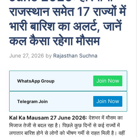
राजस्थान समेत 17 राज्यों में
भारी बारिश का अलर्ट, जानें
कल कैसा रहेगा मौसम
June 27, 2026
by
Rajasthan Suchna
Join Now
WhatsApp Group
Join Now
Telegram Join
Kal Ka Mausam 27 June 2026:
देशभर में मौसम का
मिजाज तेजी से बदल रहा है। पिछले कुछ दिनों से कई राज्यों में
लगातार बारिश होने से लोगों को भीषण गर्मी से राहत मिली है। वहीं