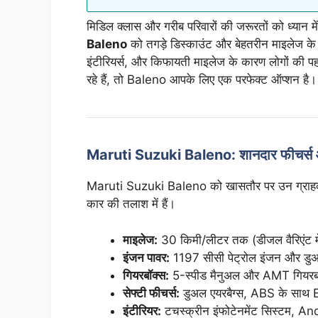
मिडिल क्लास और गरीब परिवारों की जरूरतों को ध्यान मे
Baleno
को तगड़े डिस्काउंट और बेहतरीन माइलेज के
इंटीरियर्स, और किफायती माइलेज के कारण लोगों की
रहे हैं, तो Baleno आपके लिए एक परफेक्ट ऑप्शन है
Maruti Suzuki Baleno: शानदार फीचर्स 
Maruti Suzuki Baleno को खासतौर पर उन ग्राहकों 
कार की तलाश में हैं।
माइलेज:
30 किमी/लीटर तक (डीजल वैरिएंट म
इंजन पावर:
1197 सीसी पेट्रोल इंजन और डु
गियरबॉक्स:
5-स्पीड मैनुअल और AMT गियरब
सेफ्टी फीचर्स:
डुअल एयरबैग्स, ABS के साथ EB
इंटीरियर:
टचस्क्रीन इंफोटेनमेंट सिस्टम, 