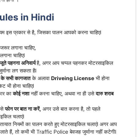
ules in Hindi
ियम इस प्रकार से है, जिसका पालन आपको करना चाहिएI
जरूर लगाना चाहिए,
लगाना चाहिएI
जूते पहनना अनिवार्य
है, अगर आप चप्पल पहनकर मोटरसाइकिल
ुर्माना लग सकता हैI
ी के सभी कागजात
के अलावा
Driveing License
भी होना
ेट भी होना चाहिएI
रकार का
कोई नशा
नहीं करना चाहिए, अथवा ना ही उसे
दारु शराब
 से
फोन पर बात ना करें,
अगर उसे बात करना है, तो पहले
इकिल चलाएंI
यातायात नियमों का पालन करते हुए मोटरसाइकिल चलाएंI अगर आप
ते हैं, तो कभी भी Traffic Police बेवजह जुर्माना नहीं कटेगीI