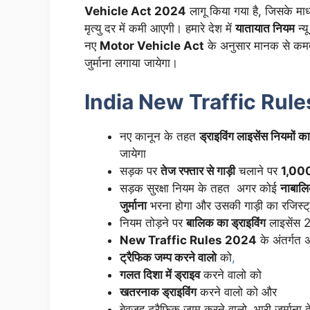
Vehicle Act 2024
लागू किया गया है, जिसके माध
मृत्यु दर में कमी आएगी। हमारे देश में
यातायात नियम
न्य
नए
Motor Vehicle Act
के अनुसार मानक से कमत
जुर्माना लगाया जायेगा।
India New Traffic Rul
नए कानून के तहत
ड्राइविंग लाइसेंस नियमों क
जायेगा
सड़क पर
तेज रफ्तार से गाड़ी
चलाने पर
1,000
सड़क सुरक्षा नियम के तहत अगर कोई
नाबालि
जुर्माना
भरना होगा और उसकी गाड़ी का रजिस्ट्र
नियम तोड़ने पर
बालिक का ड्राइविंग
लाइसेंस 2
New Traffic Rules 2024
के अंतर्गत
ट्रैफिक जम्प करने वालो
को
,
गलत दिशा में ड्राइव
करने वालो को
खतरनाक ड्राइविंग
करने वालो को और
बेवजह ट्रैफिक जाम करने वालो भारी जुर्माना द