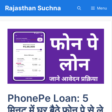
Skip
Rajasthan Suchna
Menu
to
content
PhonePe Loan: 5
मिनट में घर बैठे फोन पे से ले