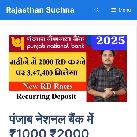
Skip
Rajasthan Suchna
Menu
to
content
पंजाब नेशनल बैंक में
₹1000 ₹2000