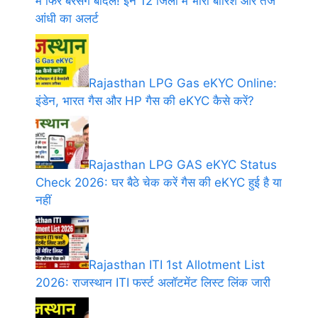
में फिर बरसेंगे बादल! इन 12 जिलों में भारी बारिश और तेज
आंधी का अलर्ट
Rajasthan LPG Gas eKYC Online:
इंडेन, भारत गैस और HP गैस की eKYC कैसे करें?
Rajasthan LPG GAS eKYC Status
Check 2026: घर बैठे चेक करें गैस की eKYC हुई है या
नहीं
Rajasthan ITI 1st Allotment List
2026: राजस्थान ITI फर्स्ट अलॉटमेंट लिस्ट लिंक जारी