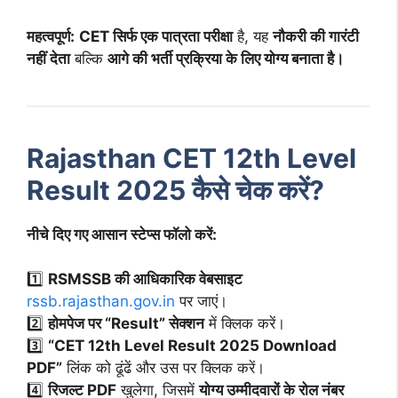
महत्वपूर्ण:
CET सिर्फ एक पात्रता परीक्षा
है, यह
नौकरी की गारंटी
नहीं देता
बल्कि
आगे की भर्ती प्रक्रिया के लिए योग्य बनाता है।
Rajasthan CET 12th Level
Result 2025 कैसे चेक करें?
नीचे दिए गए आसान स्टेप्स फॉलो करें:
1️⃣
RSMSSB की आधिकारिक वेबसाइट
rssb.rajasthan.gov.in
पर जाएं।
2️⃣
होमपेज पर “Result” सेक्शन
में क्लिक करें।
3️⃣
“CET 12th Level Result 2025 Download
PDF”
लिंक को ढूंढें और उस पर क्लिक करें।
4️⃣
रिजल्ट PDF
खुलेगा, जिसमें
योग्य उम्मीदवारों के रोल नंबर