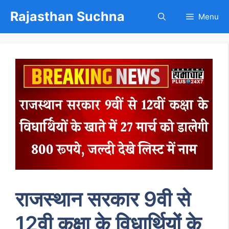
Skip
Rajasthan Suchna
Menu
to
content
राजस्थान सरकार 9वी से
12वी कक्षा के विधार्थियों के