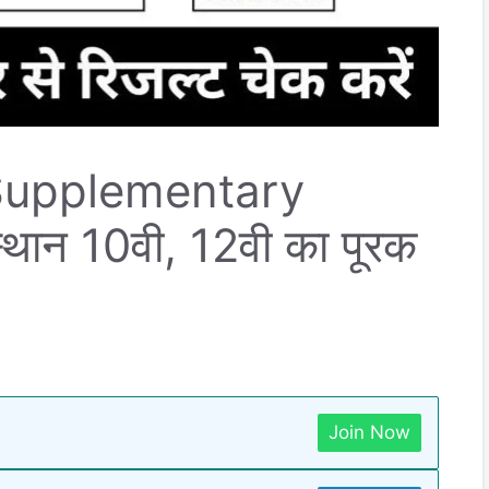
Supplementary
थान 10वी, 12वी का पूरक
Join Now