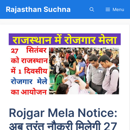
Skip
Rajasthan Suchna
Menu
to
content
Rojgar Mela Notice:
अब तुरंत नौकरी मिलेगी 27