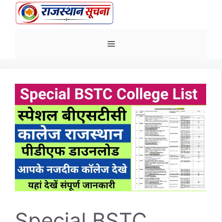
Skip
to
content
Menu
Special BSTC