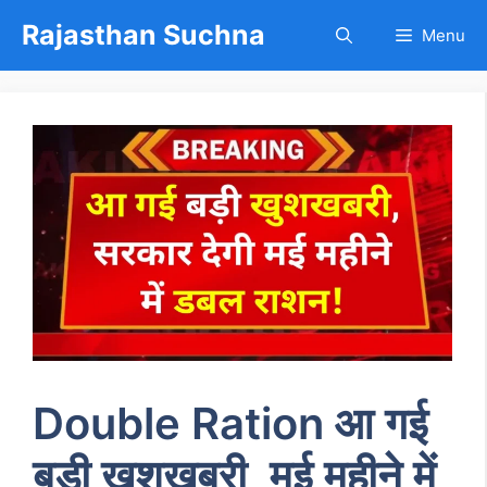
Skip
Rajasthan Suchna
Menu
to
content
Double Ration आ गई
बड़ी खुशखबरी, मई महीने में