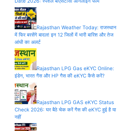
Date 2026: स्पेशल बीएसटीसी ऑनलाइन फॉर्म
Rajasthan Weather Today: राजस्थान
में फिर बरसेंगे बादल! इन 12 जिलों में भारी बारिश और तेज
आंधी का अलर्ट
Rajasthan LPG Gas eKYC Online:
इंडेन, भारत गैस और HP गैस की eKYC कैसे करें?
Rajasthan LPG GAS eKYC Status
Check 2026: घर बैठे चेक करें गैस की eKYC हुई है या
नहीं