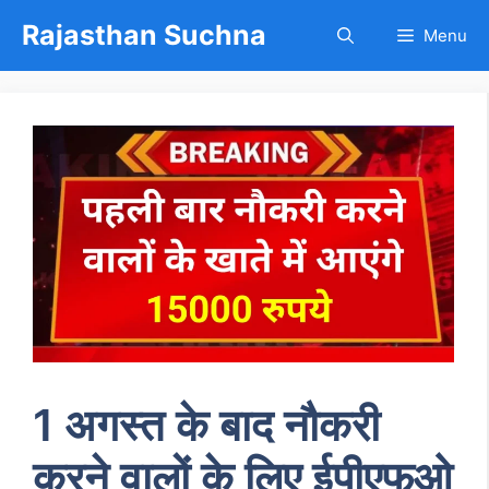
Skip
Rajasthan Suchna
Menu
to
content
1 अगस्त के बाद नौकरी
करने वालों के लिए ईपीएफओ