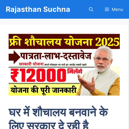
Skip
Rajasthan Suchna
Menu
to
content
घर में शौचालय बनवाने के
लिए सरकार दे रही है