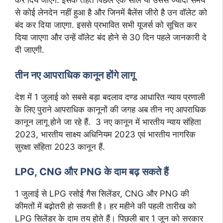
कर दिये जाएंगे. इसके तहत पिछले एक साल या उससे ज्यादा समय
से कोई लेनदेन नहीं हुआ है और जिनमें बैलेंस जीरो है उन वॉलेट को
बंद कर दिया जाएगा. इससे प्रभावित सभी यूजर्स को सूचित कर
दिया जाएगा और उन्हें वॉलेट बंद होने से 30 दिन पहले जानकारी दे
दी जाएगी.
तीन नए आपराधिक कानून होंगे लागू
देश में 1 जुलाई को सबसे बड़ा बदलाव दण्ड आधारित न्याय प्रणाली
के लिए पुराने आपराधिक कानूनों की जगह अब तीन नए आपराधिक
कानून लागू होने जा रहे हैं. 3 नए कानून में भारतीय न्याय संहिता
2023, भारतीय साक्ष्य अधिनियम 2023 एवं भारतीय नागरिक
सुरक्षा संहिता 2023 कानून हैं.
LPG, CNG और PNG के दाम बढ़ सकते हैं
1 जुलाई से LPG रसोई गैस सिलेंडर, CNG और PNG की
कीमतों में बढ़ोतरी हो सकती है। हर महीने की पहली तारीख को
LPG सिलेंडर के दाम तय होते हैं। पिछली बार 1 जून को सरकार