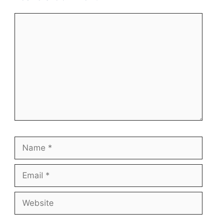
Comment
Name
Email
Website