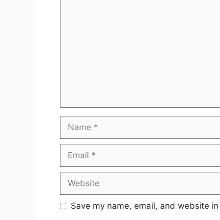
Comment
Name
Email
Website
Save my name, email, and website in 