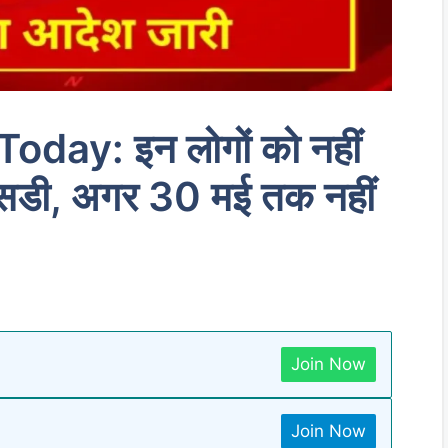
ay: इन लोगों को नहीं
िडी, अगर 30 मई तक नहीं
Join Now
Join Now