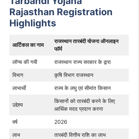
Tarbandi Yojana
Rajasthan Registration
Highlights
राजस्थान तारबंदी योजना ऑनलाइन
आर्टिकल का नाम
फॉर्म
लॉन्च की गयी
राजस्थान राज्य सरकार के द्वारा
विभाग
कृषि विभाग राजस्थान
लाभार्थी
राज्य के लघु एवं सीमांत किसान
किसानों को तारबंदी करने के लिए
उद्देश्य
आर्थिक मदद प्रदान करना
वर्ष
2026
लाभ
तारबंदी वित्तीय राशि का लाभ