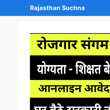
Skip
Rajasthan Suchna
to
content