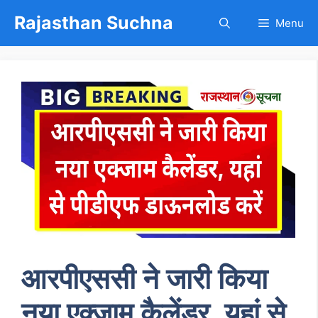
Skip
Rajasthan Suchna
Menu
to
content
आरपीएससी ने जारी किया
नया एक्जाम कैलेंडर, यहां से