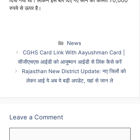
दिया गया था। लेकिन इस बार दिए गए फोन की कीमत 70,000
रुपये से ऊपर है।
Categories
News
CGHS Card Link With Aayushman Card |
सीजीएचएस आईडी को आयुष्मान आईडी से लिंक कैसे करें
Rajasthan New District Update: नए जिलों को
लेकर आई ये अब ये बड़ी अपडेट, यहां से जान ले
Leave a Comment
Comment