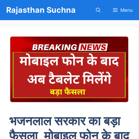
Skip
Rajasthan Suchna
Menu
to
content
भजनलाल सरकार का बड़ा
फैसला, मोबाइल फोन के बाद